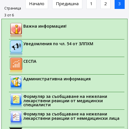
Начало
Предишна
1
2
3
Страница
3 от 6
Важна информация!
Уведомления по чл. 54 от ЗЛПХМ
СЕСПА
Административна информация
Формуляр за съобщаване на нежелани
лекарствени реакции от медицински
специалисти
Формуляр за съобщаване на нежелани
лекарствени реакции от немедицински лица