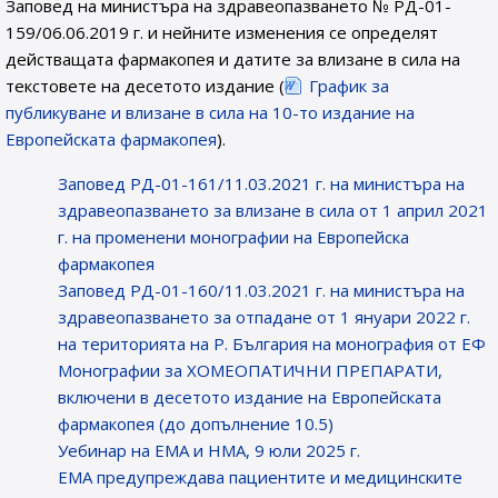
Заповед на министъра на здравеопазването № РД-01-
159/06.06.2019 г. и нейните изменения се определят
действащата фармакопея и датите за влизане в сила на
текстовете на десетото издание (
График за
публикуване и влизане в сила на 10-то издание на
Европейската фармакопея
).
Заповед РД-01-161/11.03.2021 г. на министъра на
здравеопазването за влизане в сила от 1 април 2021
г. на променени монографии на Европейска
фармакопея
Заповед РД-01-160/11.03.2021 г. на министъра на
здравеопазването за отпадане от 1 януари 2022 г.
на територията на Р. България на монография от ЕФ
Монографии за ХОМЕОПАТИЧНИ ПРЕПАРАТИ,
включени в десетото издание на Европейската
фармакопея (до допълнение 10.5)
Уебинар на ЕМА и НМА, 9 юли 2025 г.
EMA предупреждава пациентите и медицинските