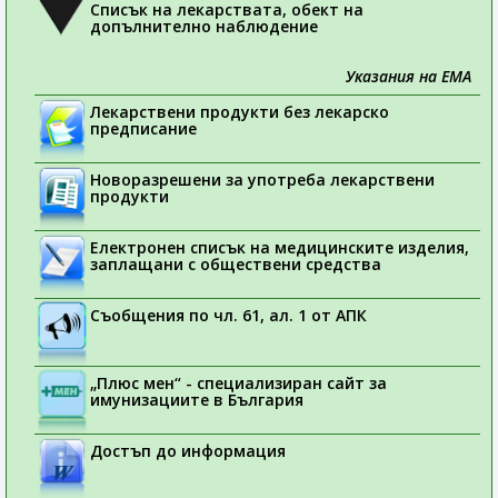
Списък на лекарствата, обект на
допълнително наблюдение
Указания на ЕМА
Лекарствени продукти без лекарско
предписание
Новоразрешени за употреба лекарствени
продукти
Електронен списък на медицинските изделия,
заплащани с обществени средства
Съобщения по чл. 61, ал. 1 от АПК
„Плюс мен“ - специализиран сайт за
имунизациите в България
Достъп до информация