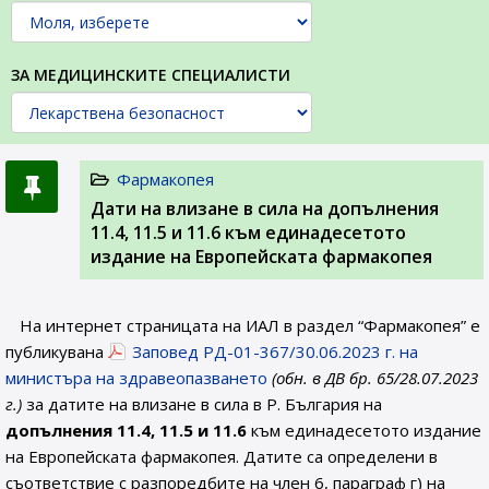
ЗА МЕДИЦИНСКИТЕ СПЕЦИАЛИСТИ
Фармакопея
Дати на влизане в сила на допълнения
11.4, 11.5 и 11.6 към единадесетото
издание на Европейската фармакопея
На интернет страницата на ИАЛ в раздел “Фармакопея” е
публикувана
Заповед РД-01-367/30.06.2023 г. на
министъра на здравеопазването
(обн. в ДВ бр. 65/28.07.2023
г.)
за датите на влизане в сила в Р. България на
допълнения 11.4, 11.5 и 11.6
към единадесетото издание
на Европейската фармакопея. Датите са определени в
съответствие с разпоредбите на член 6, параграф г) на