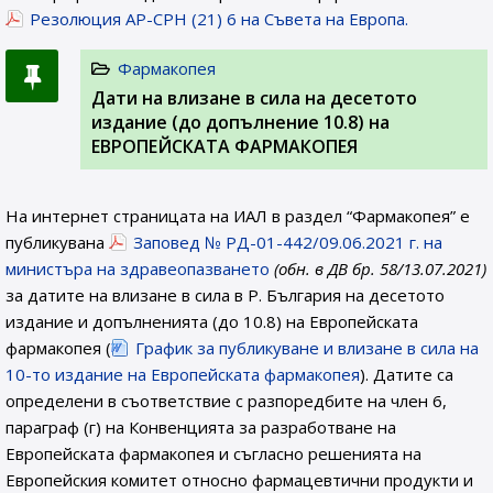
Резолюция AP-CPH (21) 6 на Съвета на Европа.
Фармакопея
Дати на влизане в сила на десетото
издание (до допълнение 10.8) на
ЕВРОПЕЙСКАТА ФАРМАКОПЕЯ
На интернет страницата на ИАЛ в раздел “Фармакопея” е
публикувана
Заповед № РД-01-442/09.06.2021 г. на
министъра на здравеопазването
(обн. в ДВ бр. 58/13.07.2021)
за датите на влизане в сила в Р. България на десетото
издание и допълненията (до 10.8) на Европейската
фармакопея (
График за публикуване и влизане в сила на
10-то издание на Европейската фармакопея
). Датите са
определени в съответствие с разпоредбите на член 6,
параграф (г) на Конвенцията за разработване на
Европейската фармакопея и съгласно решенията на
Европейския комитет относно фармацевтични продукти и