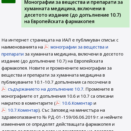
Монографии за вещества и препарати за
хуманната медицина, включени в
десетото издание (до допълнение 10.7)
на Европейската фармакопея
На интернет страницата на ИАЛ e публикуван списък с
наименованията на
монографии за вещества и
препарати
за хуманната медицина, включени в десетото
издание (до допълнение 10.7) на Европейската
фармакопея. Новите и променените монографии за
вещества и препарати за хуманната медицина в
публикуваните 10.1-10.7 допълнения са посочени в
съдържанието на допълнение 10.7
. Промените в
монографиите от допълнения 10.6 и 10.7 са описани
накратко в коментарите (
10.6.Коментар
и
10.7.Коментар
). Със Заповед на министъра на
здравеопазването № РД-01-159/06.06.2019 г. и нейните
изменения се определят действащата фармакопея и