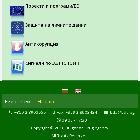
Проекти и програми/ЕС
Защита на личните данни
Антикорупция
Сигнали по ЗЗЛПСПОИН
Вие сте тук:
Начало
+359 2 8903555
Fax: +359 2 8903434
bda@bda.bg
09:00 - 17:30
Copyright © 2016 Bulgarian Drug Agency.
All Rights Reserved.