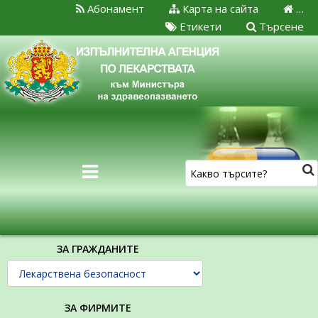
Абонамент
Карта на сайта
…
Етикети
Търсене
ЗА ГРАЖДАНИТЕ
ЗА ФИРМИТЕ