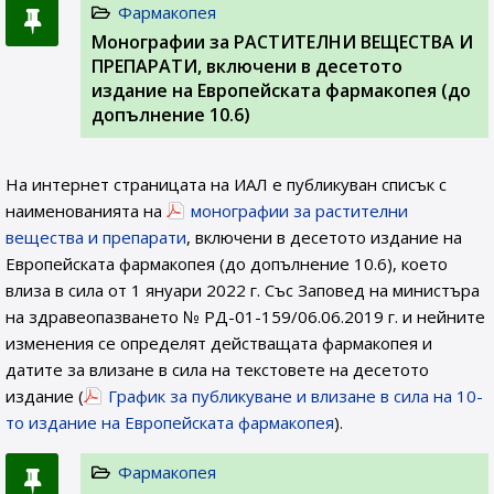
Фармакопея
Монографии за РАСТИТЕЛНИ ВЕЩЕСТВА И
ПРЕПАРАТИ, включени в десетото
издание на Европейската фармакопея (до
допълнение 10.6)
На интернет страницата на ИАЛ e публикуван списък с
наименованията на
монографии за растителни
вещества и препарати
, включени в десетото издание на
Европейската фармакопея (до допълнение 10.6), което
влиза в сила от 1 януари 2022 г. Със Заповед на министъра
на здравеопазването № РД-01-159/06.06.2019 г. и нейните
изменения се определят действащата фармакопея и
датите за влизане в сила на текстовете на десетото
издание (
График за публикуване и влизане в сила на 10-
то издание на Европейската фармакопея
).
Фармакопея