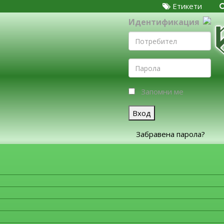
Етикети
Идентификация
Запомни ме
Вход
Забравена парола?
ЗА ФИРМИТЕ