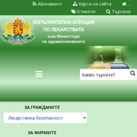
Абонамент
Карта на сайта
…
Етикети
Търсене
ЗА ГРАЖДАНИТЕ
ЗА ФИРМИТЕ