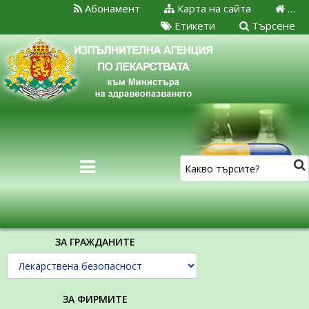
Абонамент
Карта на сайта
…
Етикети
Търсене
ЗА ГРАЖДАНИТЕ
ЗА ФИРМИТЕ