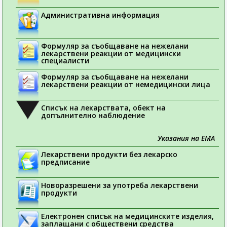
Административна информация
Формуляр за съобщаване на нежелани
лекарствени реакции от медицински
специалисти
Формуляр за съобщаване на нежелани
лекарствени реакции от немедицински лица
Списък на лекарствата, обект на
допълнително наблюдение
Указания на ЕМА
Лекарствени продукти без лекарско
предписание
Новоразрешени за употреба лекарствени
продукти
Електронен списък на медицинските изделия,
заплащани с обществени средства