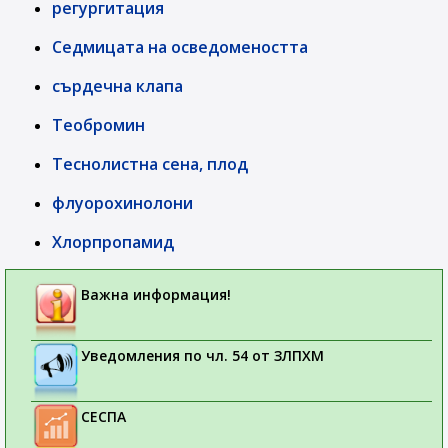
регургитация
Седмицата на осведомеността
сърдечна клапа
Теобромин
Теснолистна сена, плод
флуорохинолони
Хлорпропамид
Важна информация!
Уведомления по чл. 54 от ЗЛПХМ
СЕСПА