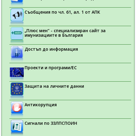
Съобщения по чл. 61, ал. 1 от АПК
„Плюс мен“ - специализиран сайт за
имунизациите в България
Достъп до информация
Проекти и програми/ЕС
Защита на личните данни
Антикорупция
Сигнали по ЗЗЛПСПОИН