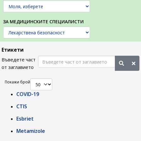
ЗА МЕДИЦИНСКИТЕ СПЕЦИАЛИСТИ
Етикети
Въведете част
от заглавието
Покажи брой
COVID-19
CTIS
Esbriet
Metamizole