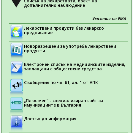
Списък на лекарствата, обект на
допълнително наблюдение
Указания на ЕМА
Лекарствени продукти без лекарско
предписание
Новоразрешени за употреба лекарствени
продукти
Електронен списък на медицинските изделия,
заплащани с обществени средства
Съобщения по чл. 61, ал. 1 от АПК
„Плюс мен“ - специализиран сайт за
имунизациите в България
Достъп до информация