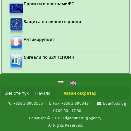
Проекти и програми/ЕС
Защита на личните данни
Антикорупция
Сигнали по ЗЗЛПСПОИН
Вие сте тук:
Начало
Главен секретар
+359 2 8903555
Fax: +359 2 8903434
bda@bda.bg
09:00 - 17:30
Copyright © 2016 Bulgarian Drug Agency.
All Rights Reserved.