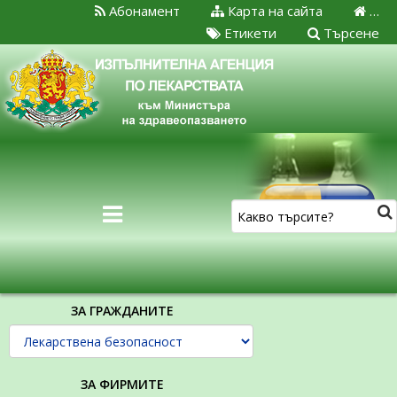
Абонамент
Карта на сайта
…
Етикети
Търсене
ЗА ГРАЖДАНИТЕ
ЗА ФИРМИТЕ