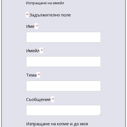
Изпращане на имейл
*
Задължително поле
Име
*
Имейл
*
Тема
*
Съобщение
*
Изпращане на копие и до моя