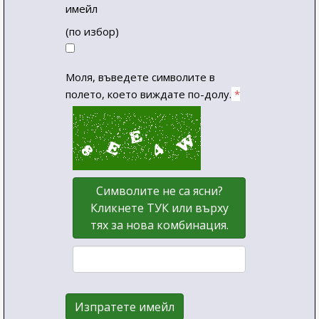
имейл
(по избор)
Моля, въведете символите в
полето, което виждате по-долу.
*
Символите не са ясни?
Кликнете ТУК или върху
тях за нова комбинация.
Изпратете имейл