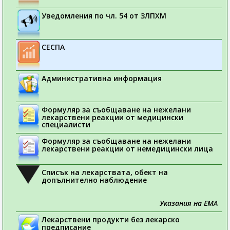
Уведомления по чл. 54 от ЗЛПХМ
СЕСПА
Административна информация
Формуляр за съобщаване на нежелани
лекарствени реакции от медицински
специалисти
Формуляр за съобщаване на нежелани
лекарствени реакции от немедицински лица
Списък на лекарствата, обект на
допълнително наблюдение
Указания на ЕМА
Лекарствени продукти без лекарско
предписание