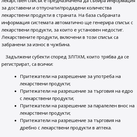
лекарствен списък е предназначена да събира информация
за доставени и отпуснати/продадени количества
лекарствени продукти в страната. На база събраната
информация системата автоматично ще генерира списък с
лекарствени продукти, за които е установен недостиг.
Лекарствените продукти, включени в този списък са
забранени за износ в чужбина.
Задължени субекти според ЗЛПХМ, които трябва да се
регистрират, са всички:
Притежатели на разрешение за употреба на
лекарствени продукти;
Притежатели на разрешение за търговия на едро
с лекарствени продукти;
Притежатели на разрешение за паралелен внос на
лекарствени продукти;
Притежатели на разрешение за търговия на
дребно с лекарствени продукти в аптека.