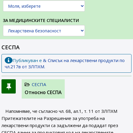
ЗА МЕДИЦИНСКИТЕ СПЕЦИАЛИСТИ
СЕСПА
Публикуван е
Списък на лекарствени продукти по
чл.217в от ЗЛПХМ
.
СЕСПА
Относно СЕСПА
Напомняме, че съгласно чл. 68, ал.1, т. 11 от ЗЛПХМ
Притежателите на Разрешение за употреба на
лекарствени продукти са задължени да подадат през
СЕСПА данни за продуктовия код на лекарствените