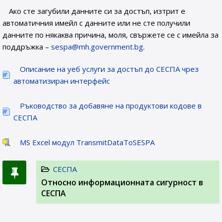
Ако сте загубили данните си за достъп, изтрит е
автоматичния имейл с данните или не сте получили
данните по някаква причина, моля, свържете се с имейла за
поддръжка –
sespa@mh.government.bg
.
Описание на уеб услуги за достъп до СЕСПА чрез
автоматизиран интерфейс
Ръководство за добавяне на продуктови кодове в
СЕСПА
MS Excel модул TransmitDataToSESPA
СЕСПА
Относно информационната сигурност в
СЕСПА