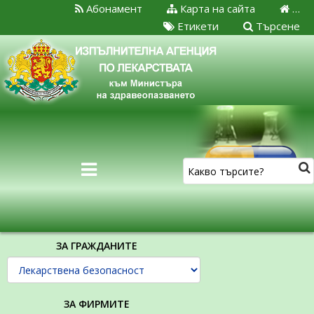
Абонамент
Карта на сайта
…
Етикети
Търсене
ЗА ГРАЖДАНИТЕ
ЗА ФИРМИТЕ