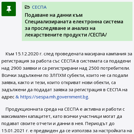
СЕСПА
Подаване на данни към
Специализираната електронна система
за проследяване и анализ на
лекарствените продукти /СЕСПА/
Към 15.12.2020 г. след проведената масирана кампания за
регистрация за работа със СЕСПА в системата са подадени
над 2900 заявки и са регистрирани над 2500 потребители.
Всички задължени по ЗЛПХМ субекти, които не са подали
заявка, както и тези, които откриват нови обекти, са
задължени да подадат заявка за регистрация в СЕСПА на
адрес
https://sespa.mh.government.bg
.
Продукционната среда на СЕСПА е активна и работи с
максимален капацитет, като всички участници могат да
подават своите отчети и данни в нея. Периодът до
15.01.2021 г. е предвиден да се използва за настройката на