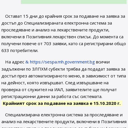
Остават 15 дни до крайния срок за подаване на заявка за
достъп до Специализираната електронна система за
проследяване и анализ на лекарствените продукти,
включени в Позитивния лекарствен списък. До момента са
получени повече от 703 заявки, като са регистрирани общо
633 потребители.
На адрес
https://sespa.mh.government.bg
всички
задължени по ЗЛПХМ субекти трябва да подадат заявка за
достъп през автоматизираното меню, в зависимост от типа
на дейност, която извършват. След извършване на
проверка от служител на ИАЛ, заявителите ще получат
регистрационни данни за работа със системата.
Крайният срок за подаване на заявка е 15.10.2020 г.
Специализирана електронна система за проследяване и
анализ на лекарствените продукти, включени в Позитивния