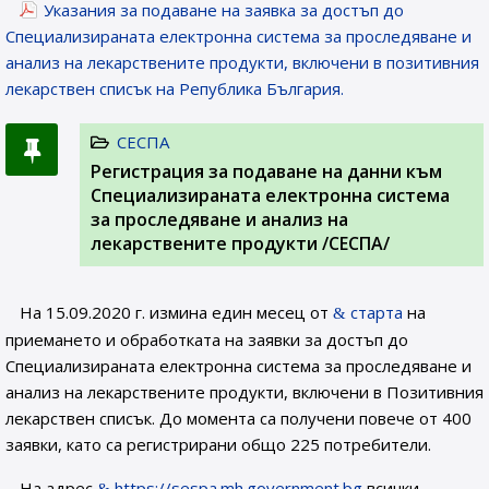
Указания за подаване на заявка за достъп до
Специализираната електронна система за проследяване и
анализ на лекарствените продукти, включени в позитивния
лекарствен списък на Република България.
СЕСПА
Регистрация за подаване на данни към
Специализираната електронна система
за проследяване и анализ на
лекарствените продукти /СЕСПА/
На 15.09.2020 г. измина един месец от
старта
на
приемането и обработката на заявки за достъп до
Специализираната електронна система за проследяване и
анализ на лекарствените продукти, включени в Позитивния
лекарствен списък. До момента са получени повече от 400
заявки, като са регистрирани общо 225 потребители.
На адрес
https://sespa.mh.government.bg
всички