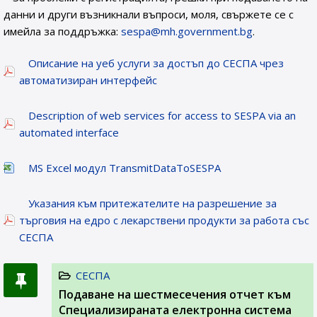
данни и други възникнали въпроси, моля, свържете се с
имейла за поддръжка:
sespa@mh.government.bg
.
Описание на уеб услуги за достъп до СЕСПА чрез
автоматизиран интерфейс
Description of web services for access to SESPA via an
automated interface
MS Excel модул TransmitDataToSESPA
Указания към притежателите на разрешение за
търговия на едро с лекарствени продукти за работа със
СЕСПА
СЕСПА
Подаване на шестмесечения отчет към
Специализираната електронна система