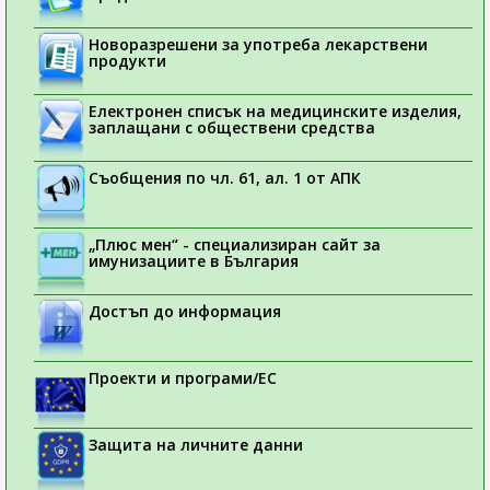
Новоразрешени за употреба лекарствени
продукти
Електронен списък на медицинските изделия,
заплащани с обществени средства
Съобщения по чл. 61, ал. 1 от АПК
„Плюс мен“ - специализиран сайт за
имунизациите в България
Достъп до информация
Проекти и програми/ЕС
Защита на личните данни