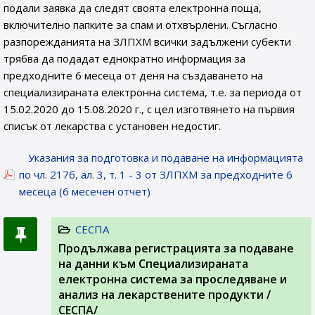
подали заявка да следят своята електронна поща,
включително папките за спам и отхвърлени. Съгласно
разпорежданията на ЗЛПХМ всички задължени субекти
трябва да подадат еднократно информация за
предходните 6 месеца от деня на създаването на
специализираната електронна система, т.е. за периода от
15.02.2020 до 15.08.2020 г., с цел изготвянето на първия
списък от лекарства с установен недостиг.
Указания за подготовка и подаване на информацията
по чл. 217б, ал. 3, т. 1 - 3 от ЗЛПХМ за предходните 6
месеца (6 месечен отчет)
СЕСПА
Продължава регистрацията за подаване
на данни към Специализираната
електронна система за проследяване и
анализ на лекарствените продукти /
СЕСПА/