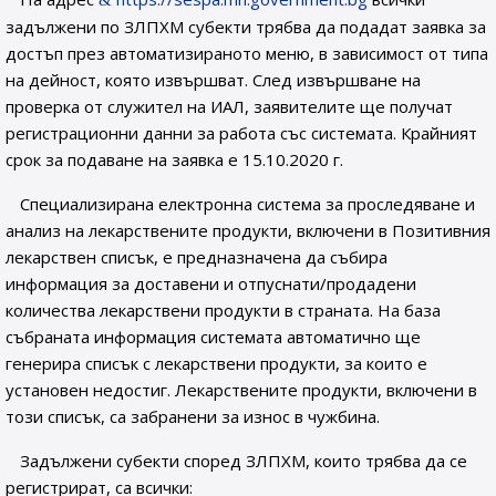
задължени по ЗЛПХМ субекти трябва да подадат заявка за
достъп през автоматизираното меню, в зависимост от типа
на дейност, която извършват. След извършване на
проверка от служител на ИАЛ, заявителите ще получат
регистрационни данни за работа със системата. Крайният
срок за подаване на заявка е 15.10.2020 г.
Специализирана електронна система за проследяване и
анализ на лекарствените продукти, включени в Позитивния
лекарствен списък, е предназначена да събира
информация за доставени и отпуснати/продадени
количества лекарствени продукти в страната. На база
събраната информация системата автоматично ще
генерира списък с лекарствени продукти, за които е
установен недостиг. Лекарствените продукти, включени в
този списък, са забранени за износ в чужбина.
Задължени субекти според ЗЛПХМ, които трябва да се
регистрират, са всички: