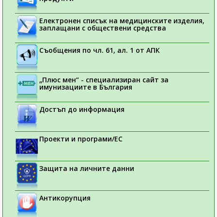
Електронен списък на медицинските изделия,
заплащани с обществени средства
Съобщения по чл. 61, ал. 1 от АПК
„Плюс мен“ - специализиран сайт за
имунизациите в България
Достъп до информация
Проекти и програми/ЕС
Защита на личните данни
Антикорупция