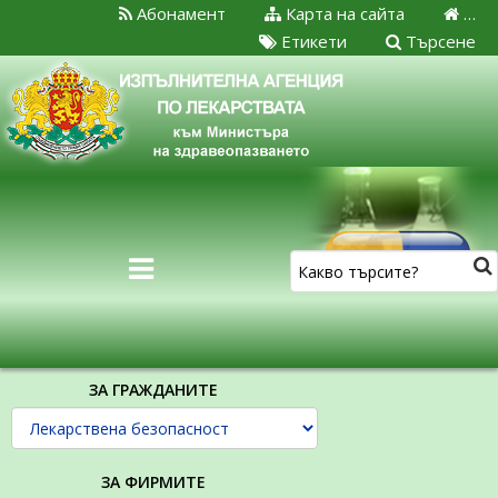
Абонамент
Карта на сайта
…
Етикети
Търсене
ЗА ГРАЖДАНИТЕ
ЗА ФИРМИТЕ