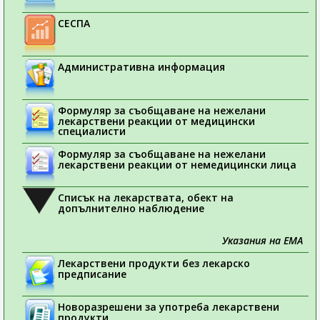
СЕСПА
Административна информация
Формуляр за съобщаване на нежелани
лекарствени реакции от медицински
специалисти
Формуляр за съобщаване на нежелани
лекарствени реакции от немедицински лица
Списък на лекарствата, обект на
допълнително наблюдение
Указания на ЕМА
Лекарствени продукти без лекарско
предписание
Новоразрешени за употреба лекарствени
продукти