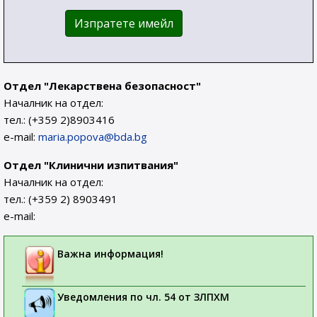
Изпратете имейл
Отдел "Лекарствена безопасност"
Началник на отдел:
тел.: (+359 2)8903416
e-mail:
maria.popova@bda.bg
Отдел "Клинични изпитвания"
Началник на отдел:
тел.: (+359 2) 8903491
e-mail:
Важна информация!
Уведомления по чл. 54 от ЗЛПХМ