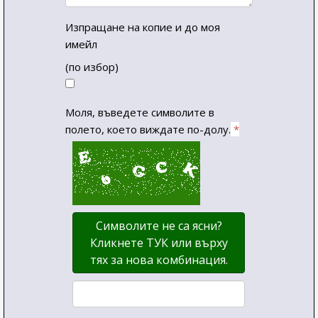
Изпращане на копие и до моя
имейл
(по избор)
Моля, въведете символите в
полето, което виждате по-долу.
*
Символите не са ясни?
Кликнете ТУК или върху
тях за нова комбинация.