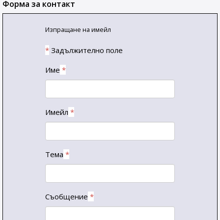
Форма за контакт
Изпращане на имейл
*
Задължително поле
Име
*
Имейл
*
Тема
*
Съобщение
*