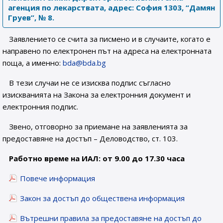
агенция по лекарствата, адрес: София 1303, “Дамян
Груев”, № 8.
Заявлението се счита за писмено и в случаите, когато е
направено по електронен път на адреса на електронната
поща, а именно:
bda@bda.bg
В тези случаи не се изисква подпис съгласно
изискванията на Закона за електронния документ и
електронния подпис.
Звено, отговорно за приемане на заявленията за
предоставяне на достъп – Деловодство, ст. 103.
Работно време на ИАЛ: от 9.00 до 17.30 часа
Повече информация
Закон за достъп до обществена информация
Вътрешни правила за предоставяне на достъп до