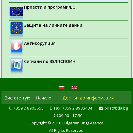
Проекти и програми/ЕС
Защита на личните данни
Антикорупция
Сигнали по ЗЗЛПСПОИН
Вие сте тук:
Начало
Достъп до информация
+359 2 8903555
Fax: +359 2 8903434
bda@bda.bg
09:00 - 17:30
Copyright © 2016 Bulgarian Drug Agency.
All Rights Reserved.