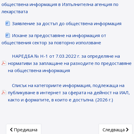
обществена информация в Изпълнителна агенция по
лекарствата
Заявление за достъп до обществена информация
Искане за предоставяне на информация от
обществения сектор за повторно използване
НАРЕДБА № Н-1 от 7.03.2022 г. за определяне на
нормативи за заплащане на разходите по предоставяне
на обществена информация
Списък на категориите информация, подлежаща на
публикуване в интернет за сферата на дейност на ИАЛ,
както и форматите, в които е достъпна. (2026 г.)
Previous article: ЛЕКАРСТВА, КОИТО СА ОБЕКТ НА 
Next article:
Предишна
Следваща