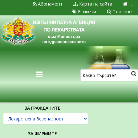
Абонамент
Карта на сайта
…
Етикети
Търсене
ЗА ГРАЖДАНИТЕ
ЗА ФИРМИТЕ