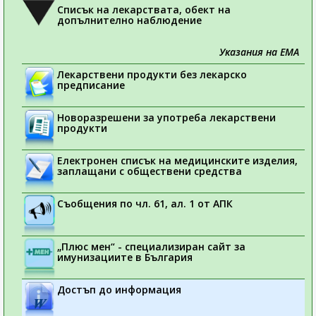
Списък на лекарствата, обект на
допълнително наблюдение
Указания на ЕМА
Лекарствени продукти без лекарско
предписание
Новоразрешени за употреба лекарствени
продукти
Електронен списък на медицинските изделия,
заплащани с обществени средства
Съобщения по чл. 61, ал. 1 от АПК
„Плюс мен“ - специализиран сайт за
имунизациите в България
Достъп до информация