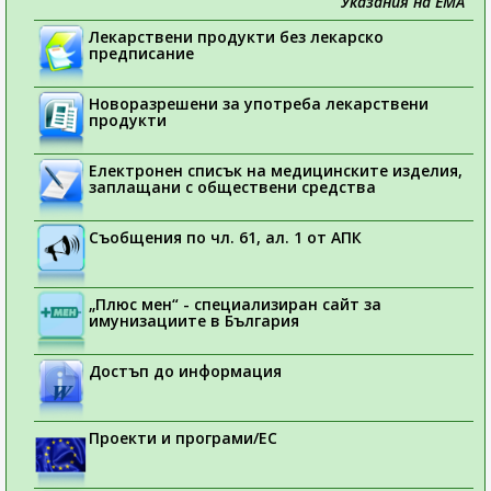
Указания на ЕМА
Лекарствени продукти без лекарско
предписание
Новоразрешени за употреба лекарствени
продукти
Електронен списък на медицинските изделия,
заплащани с обществени средства
Съобщения по чл. 61, ал. 1 от АПК
„Плюс мен“ - специализиран сайт за
имунизациите в България
Достъп до информация
Проекти и програми/ЕС