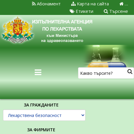
Абонамент
Карта на сайта
…
Етикети
Търсене
ЗА ГРАЖДАНИТЕ
ЗА ФИРМИТЕ