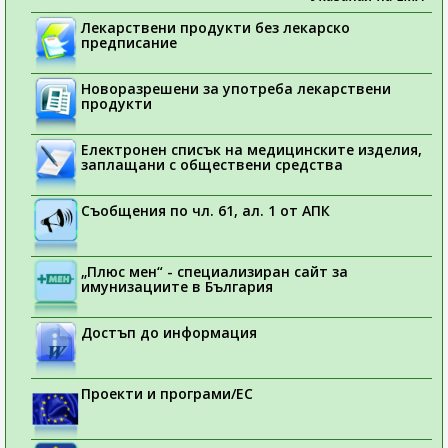
Лекарствени продукти без лекарско
предписание
Новоразрешени за употреба лекарствени
продукти
Електронен списък на медицинските изделия,
заплащани с обществени средства
Съобщения по чл. 61, ал. 1 от АПК
„Плюс мен“ - специализиран сайт за
имунизациите в България
Достъп до информация
Проекти и програми/ЕС