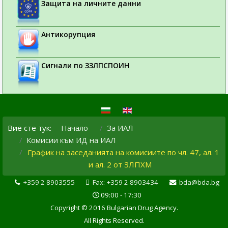
Защита на личните данни
Антикорупция
Сигнали по ЗЗЛПСПОИН
Вие сте тук:
Начало
За ИАЛ
Комисии към ИД на ИАЛ
График на заседанията на комисиите по чл. 47, ал. 1
и ал. 2 от ЗЛПХМ
+359 2 8903555
Fax: +359 2 8903434
bda@bda.bg
09:00 - 17:30
Copyright © 2016 Bulgarian Drug Agency.
All Rights Reserved.