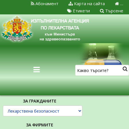
Абонамент
Карта на сайта
…
Етикети
Търсене
ЗА ГРАЖДАНИТЕ
ЗА ФИРМИТЕ