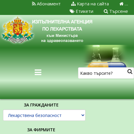
Абонамент
Карта на сайта
…
Етикети
Търсене
ЗА ГРАЖДАНИТЕ
ЗА ФИРМИТЕ