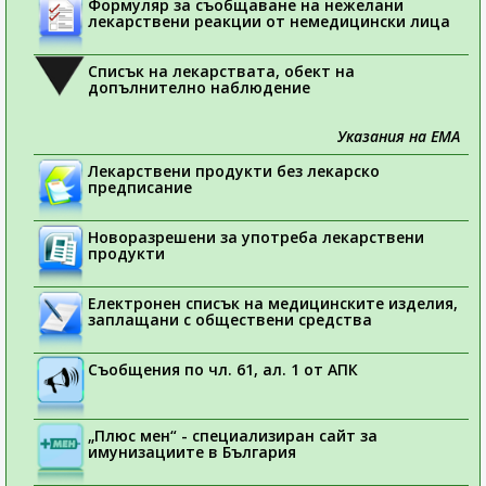
Формуляр за съобщаване на нежелани
лекарствени реакции от немедицински лица
Списък на лекарствата, обект на
допълнително наблюдение
Указания на ЕМА
Лекарствени продукти без лекарско
предписание
Новоразрешени за употреба лекарствени
продукти
Електронен списък на медицинските изделия,
заплащани с обществени средства
Съобщения по чл. 61, ал. 1 от АПК
„Плюс мен“ - специализиран сайт за
имунизациите в България