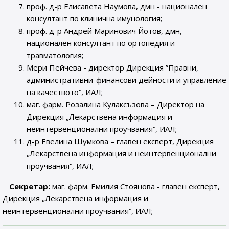
проф. д-р Елисавета Наумова, дмн - национален
консултант по клинична имунология;
проф. д-р Андрей Маринович Йотов, дмн,
национален консултант по ортопедия и
травматология;
Мери Пейчева - директор Дирекция ”Правни,
административни-финансови дейности и управление
на качеството“, ИАЛ;
маг. фарм. Розалина Кулаксъзова – Директор на
Дирекция „Лекарствена информация и
неинтервенционални проучвания“, ИАЛ;
д-р Евелина Шумкова – главен експерт, Дирекция
„Лекарствена информация и неинтервенционални
проучвания“, ИАЛ;
Секретар:
маг. фарм. Емилия Стоянова - главен експерт,
Дирекция „Лекарствена информация и
неинтервенционални проучвания“, ИАЛ;