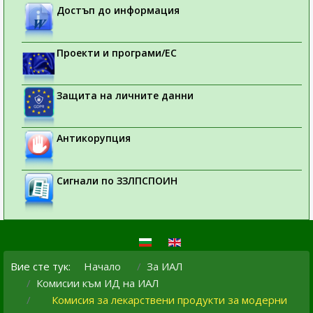
Достъп до информация
Проекти и програми/ЕС
Защита на личните данни
Антикорупция
Сигнали по ЗЗЛПСПОИН
Вие сте тук:
Начало
За ИАЛ
Комисии към ИД на ИАЛ
Комисия за лекарствени продукти за модерни