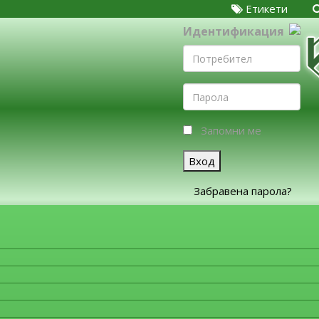
Етикети
Идентификация
Запомни ме
Вход
Забравена парола?
ЗА ФИРМИТЕ