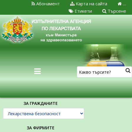
Абонамент
Карта на сайта
…
Етикети
Търсене
ЗА ГРАЖДАНИТЕ
ЗА ФИРМИТЕ