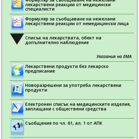
лекарствени реакции от медицински
специалисти
Формуляр за съобщаване на нежелани
лекарствени реакции от немедицински лица
Списък на лекарствата, обект на
допълнително наблюдение
Указания на ЕМА
Лекарствени продукти без лекарско
предписание
Новоразрешени за употреба лекарствени
продукти
Електронен списък на медицинските изделия,
заплащани с обществени средства
Съобщения по чл. 61, ал. 1 от АПК