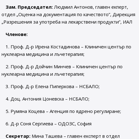
Зам. Председател:
Людмил Антонов, главен екперт,
отдел „Оценка на документация по качеството”, Дирекция
„Разрешения за употреба на лекарствени продукти”, ИАЛ
Членове:
1. Проф. Д-р Ирена Костадинова – Клиничен център по
нуклеарна медицина и лъчетерапия;
2. Проф. Д-р Дойчин Минчев – Клиничен център по
нуклеарна медицина и лъчетерапия;
3. Проф. Д-р Елена Пиперкова – НСБАЛО;
4. Доц. Антония Цоневска – НСБАЛО;
5. Румяна Коцева – Агенция по ядрено регулиране;
6. Д-р Соня Сергиева – ОДОЗС, София
Секретар:
Мина Ташева – главен експерт в отдел