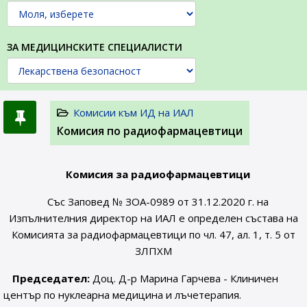
ЗА МЕДИЦИНСКИТЕ СПЕЦИАЛИСТИ
Комисии към ИД на ИАЛ
Комисия по радиофармацевтици
Комисия за радиофармацевтици
Със Заповед № ЗОА-0989 от 31.12.2020 г. на
Изпълнителния директор на ИАЛ е определен състава на
Комисията за радиофармацевтици по чл. 47, ал. 1, т. 5 от
ЗЛПХМ
Председател:
Доц. Д-р Марина Гарчева - Клиничен
център по нуклеарна медицина и лъчетерапия.