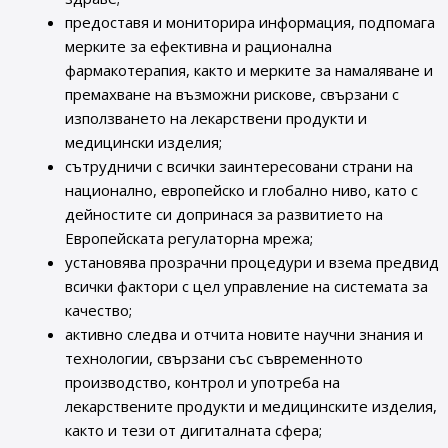
предоставя и мониторира информация, подпомага
мерките за ефективна и рационална
фармакотерапия, както и мерките за намаляване и
премахване на възможни рискове, свързани с
използването на лекарствени продукти и
медицински изделия;
сътрудничи с всички заинтересовани страни на
национално, европейско и глобално ниво, като с
дейностите си допринася за развитието на
Европейската регулаторна мрежа;
установява прозрачни процедури и взема предвид
всички фактори с цел управление на системата за
качество;
активно следва и отчита новите научни знания и
технологии, свързани със съвременното
производство, контрол и употреба на
лекарствените продукти и медицинските изделия,
както и тези от дигиталната сфера;