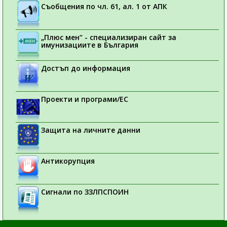
Съобщения по чл. 61, ал. 1 от АПК
„Плюс мен“ - специализиран сайт за
имунизациите в България
Достъп до информация
Проекти и програми/ЕС
Защита на личните данни
Антикорупция
Сигнали по ЗЗЛПСПОИН