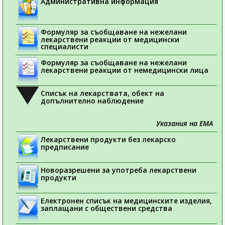
Административна информация
Формуляр за съобщаване на нежелани
лекарствени реакции от медицински
специалисти
Формуляр за съобщаване на нежелани
лекарствени реакции от немедицински лица
Списък на лекарствата, обект на
допълнително наблюдение
Указания на ЕМА
Лекарствени продукти без лекарско
предписание
Новоразрешени за употреба лекарствени
продукти
Електронен списък на медицинските изделия,
заплащани с обществени средства