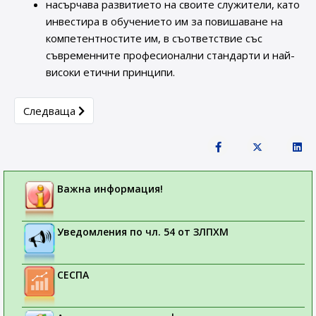
насърчава развитието на своите служители, като
инвестира в обучението им за повишаване на
компетентностите им, в съответствие със
съвременните професионални стандарти и най-
високи етични принципи.
Next article: Защита на личните данни
Следваща
Важна информация!
Уведомления по чл. 54 от ЗЛПХМ
СЕСПА