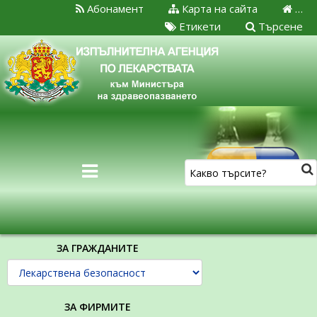
Абонамент
Карта на сайта
…
Етикети
Търсене
ЗА ГРАЖДАНИТЕ
ЗА ФИРМИТЕ