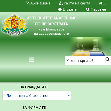
Абонамент
Карта на сайта
…
Етикети
Търсене
ЗА ГРАЖДАНИТЕ
ЗА ФИРМИТЕ