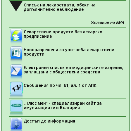
Списък на лекарствата, обект на
допълнително наблюдение
Указания на ЕМА
Лекарствени продукти без лекарско
предписание
Новоразрешени за употреба лекарствени
продукти
Електронен списък на медицинските изделия,
заплащани с обществени средства
Съобщения по чл. 61, ал. 1 от АПК
„Плюс мен“ - специализиран сайт за
имунизациите в България
Достъп до информация