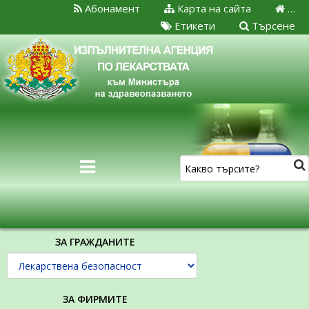
Абонамент
Карта на сайта
…
Етикети
Търсене
ЗА ГРАЖДАНИТЕ
ЗА ФИРМИТЕ