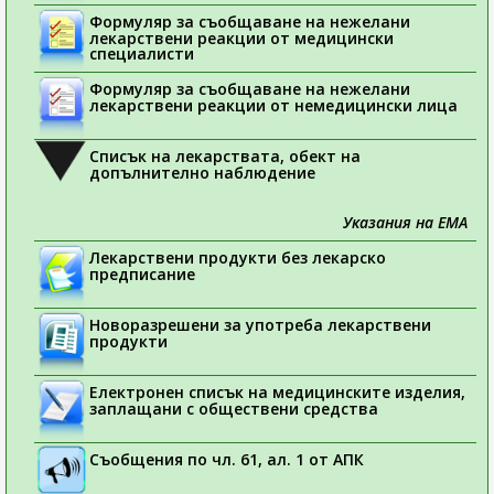
Формуляр за съобщаване на нежелани
лекарствени реакции от медицински
специалисти
Формуляр за съобщаване на нежелани
лекарствени реакции от немедицински лица
Списък на лекарствата, обект на
допълнително наблюдение
Указания на ЕМА
Лекарствени продукти без лекарско
предписание
Новоразрешени за употреба лекарствени
продукти
Електронен списък на медицинските изделия,
заплащани с обществени средства
Съобщения по чл. 61, ал. 1 от АПК