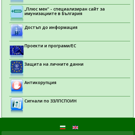
„Плюс мен“ - специализиран сайт за
имунизациите в България
Достъп до информация
Проекти и програми/ЕС
Защита на личните данни
Антикорупция
Сигнали по ЗЗЛПСПОИН