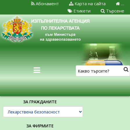
Абонамент
Карта на сайта
…
Етикети
Търсене
ЗА ГРАЖДАНИТЕ
ЗА ФИРМИТЕ