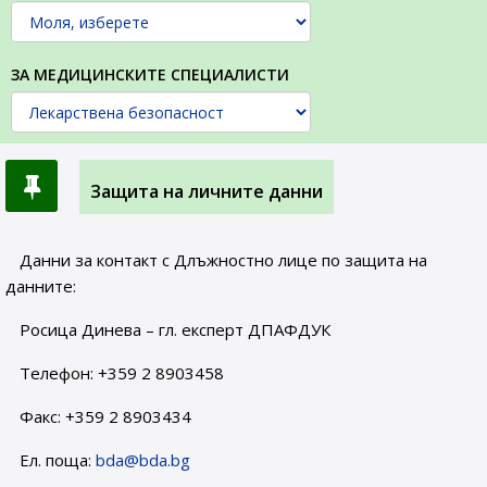
ЗА МЕДИЦИНСКИТЕ СПЕЦИАЛИСТИ
Защита на личните данни
Данни за контакт с Длъжностно лице по защита на
данните:
Росица Динева – гл. експерт ДПАФДУК
Телефон: +359 2 8903458
Факс: +359 2 8903434
Ел. поща:
bda@bda.bg