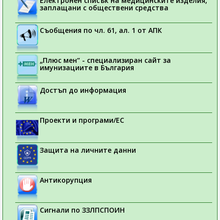
Електронен списък на медицинските изделия,
заплащани с обществени средства
Съобщения по чл. 61, ал. 1 от АПК
„Плюс мен“ - специализиран сайт за
имунизациите в България
Достъп до информация
Проекти и програми/ЕС
Защита на личните данни
Антикорупция
Сигнали по ЗЗЛПСПОИН