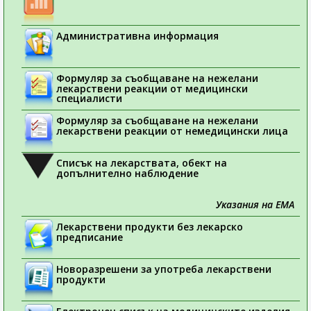
Административна информация
Формуляр за съобщаване на нежелани
лекарствени реакции от медицински
специалисти
Формуляр за съобщаване на нежелани
лекарствени реакции от немедицински лица
Списък на лекарствата, обект на
допълнително наблюдение
Указания на ЕМА
Лекарствени продукти без лекарско
предписание
Новоразрешени за употреба лекарствени
продукти