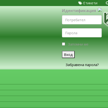
Етикети
Идентификация
Запомни ме
Вход
Забравена парола?
ЗА ФИРМИТЕ