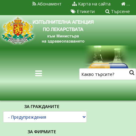
Абонамент
Карта на сайта
…
Етикети
Търсене
ЗА ГРАЖДАНИТЕ
ЗА ФИРМИТЕ