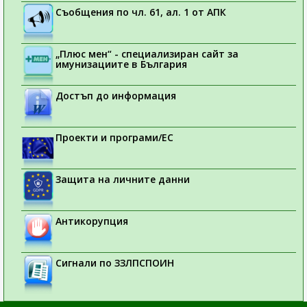
Съобщения по чл. 61, ал. 1 от АПК
„Плюс мен“ - специализиран сайт за
имунизациите в България
Достъп до информация
Проекти и програми/ЕС
Защита на личните данни
Антикорупция
Сигнали по ЗЗЛПСПОИН