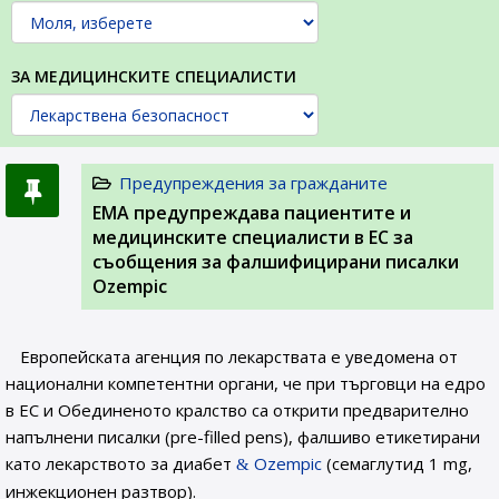
ЗА МЕДИЦИНСКИТЕ СПЕЦИАЛИСТИ
Предупреждения за гражданите
EMA предупреждава пациентите и
медицинските специалисти в ЕС за
съобщения за фалшифицирани писалки
Ozempic
Европейската агенция по лекарствата е уведомена от
национални компетентни органи, че при търговци на едро
в ЕС и Обединеното кралство са открити предварително
напълнени писалки (pre-filled pens), фалшиво етикетирани
като лекарството за диабет
Ozempic
(семаглутид 1 mg,
инжекционен разтвор).