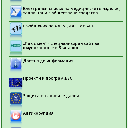
Електронен списък на медицинските изделия,
заплащани с обществени средства
Съобщения по чл. 61, ал. 1 от АПК
„Плюс мен“ - специализиран сайт за
имунизациите в България
Достъп до информация
Проекти и програми/ЕС
Защита на личните данни
Антикорупция