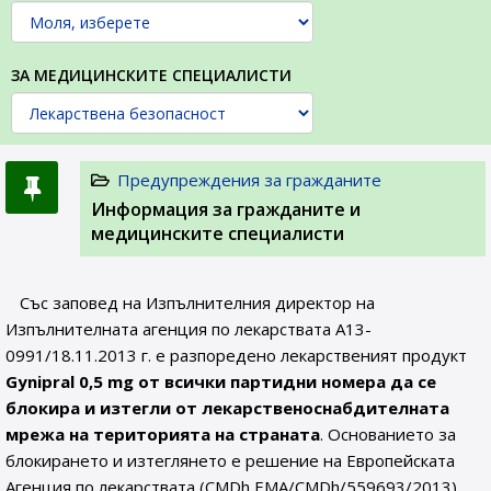
ЗА МЕДИЦИНСКИТЕ СПЕЦИАЛИСТИ
Предупреждения за гражданите
Информация за гражданите и
медицинските специалисти
Със заповед на Изпълнителния директор на
Изпълнителната агенция по лекарствата А13-
0991/18.11.2013 г. е разпоредено лекарственият продукт
Gynipral 0,5 mg от всички партидни номера да се
блокира и изтегли от лекарственоснабдителната
мрежа на територията на страната
. Основанието за
блокирането и изтеглянето е решение на Европейската
Агенция по лекарствата (CMDh ЕМА/CMDh/559693/2013),