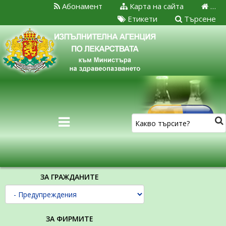
Абонамент
Карта на сайта
…
Етикети
Търсене
ЗА ГРАЖДАНИТЕ
ЗА ФИРМИТЕ