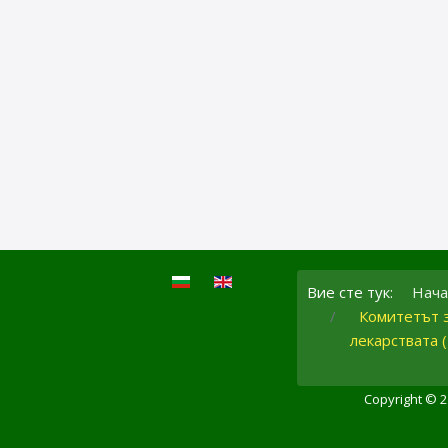
Вие сте тук:
Нача
Комитетът з
лекарствата 
Copyright © 2