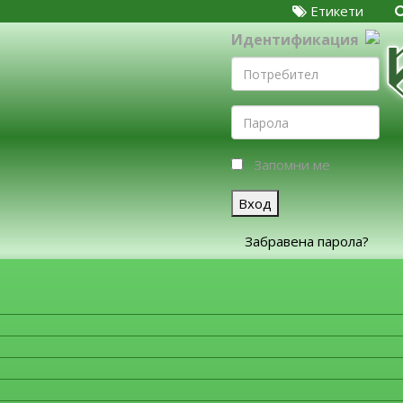
Етикети
Идентификация
Запомни ме
Вход
Забравена парола?
ЗА ФИРМИТЕ