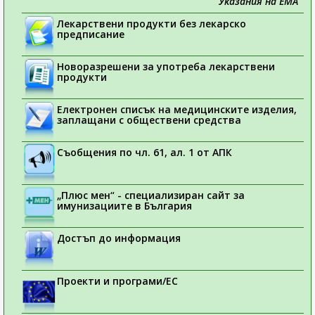
Указания на ЕМА
Лекарствени продукти без лекарско
предписание
Новоразрешени за употреба лекарствени
продукти
Електронен списък на медицинските изделия,
заплащани с обществени средства
Съобщения по чл. 61, ал. 1 от АПК
„Плюс мен“ - специализиран сайт за
имунизациите в България
Достъп до информация
Проекти и програми/ЕС