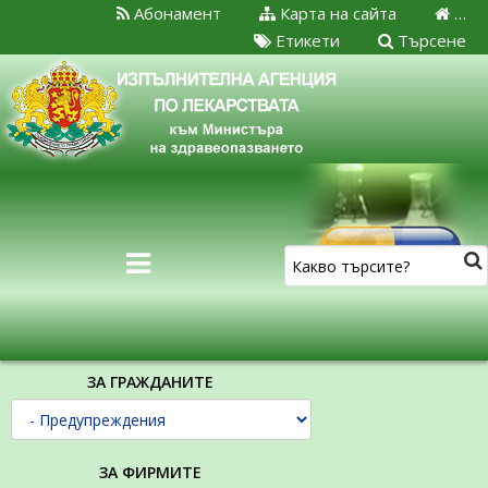
Абонамент
Карта на сайта
…
Етикети
Търсене
ЗА ГРАЖДАНИТЕ
ЗА ФИРМИТЕ