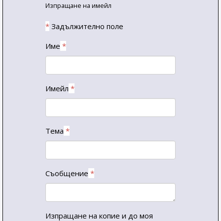
Изпращане на имейл
*
Задължително поле
Име
*
Имейл
*
Тема
*
Съобщение
*
Изпращане на копие и до моя