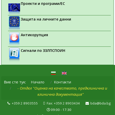
Проекти и програми/ЕС
Защита на личните данни
Антикорупция
Сигнали по ЗЗЛПСПОИН
Вие сте тук:
Начало
Контакти
- Отдел "Оценка на качеството, предклинична и
клинична документация"
+359 2 8903555
Fax: +359 2 8903434
bda@bda.bg
09:00 - 17:30