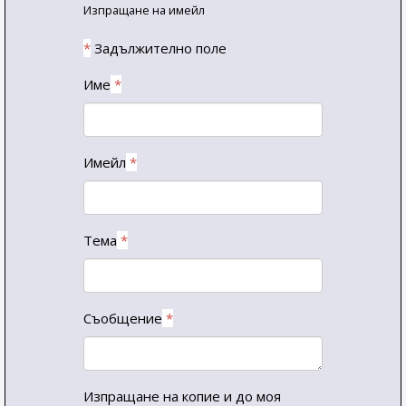
Изпращане на имейл
*
Задължително поле
Име
*
Имейл
*
Тема
*
Съобщение
*
Изпращане на копие и до моя