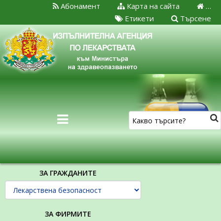
Абонамент
Карта на сайта
…
Етикети
Търсене
ЗА ГРАЖДАНИТЕ
ЗА ФИРМИТЕ