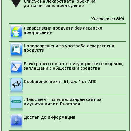
Списък на лекарствата, обект на
допълнително наблюдение
Указания на ЕМА
Лекарствени продукти без лекарско
предписание
Новоразрешени за употреба лекарствени
продукти
Електронен списък на медицинските изделия,
заплащани с обществени средства
Съобщения по чл. 61, ал. 1 от АПК
„Плюс мен“ - специализиран сайт за
имунизациите в България
Достъп до информация