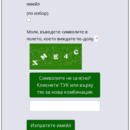
имейл
(по избор)
Моля, въведете символите в
полето, което виждате по-долу.
*
Символите не са ясни?
Кликнете ТУК или върху
тях за нова комбинация.
Изпратете имейл