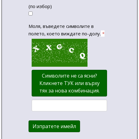
(по избор)
Моля, въведете символите в
полето, което виждате по-долу.
*
Символите не са ясни?
Кликнете ТУК или върху
тях за нова комбинация.
Изпратете имейл