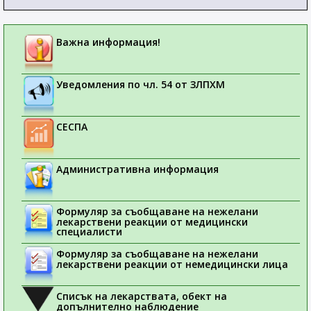
Важна информация!
Уведомления по чл. 54 от ЗЛПХМ
СЕСПА
Административна информация
Формуляр за съобщаване на нежелани
лекарствени реакции от медицински
специалисти
Формуляр за съобщаване на нежелани
лекарствени реакции от немедицински лица
Списък на лекарствата, обект на
допълнително наблюдение