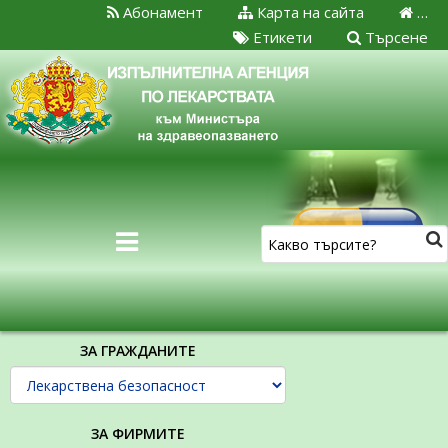
Абонамент
Карта на сайта
…
Етикети
Търсене
ЗА ГРАЖДАНИТЕ
ЗА ФИРМИТЕ