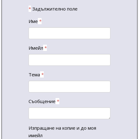
*
Задължително поле
Име
*
Имейл
*
Тема
*
Съобщение
*
Изпращане на копие и до моя
имейл