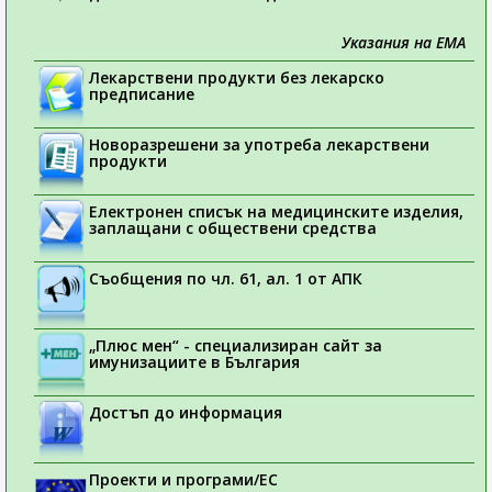
Указания на ЕМА
Лекарствени продукти без лекарско
предписание
Новоразрешени за употреба лекарствени
продукти
Електронен списък на медицинските изделия,
заплащани с обществени средства
Съобщения по чл. 61, ал. 1 от АПК
„Плюс мен“ - специализиран сайт за
имунизациите в България
Достъп до информация
Проекти и програми/ЕС