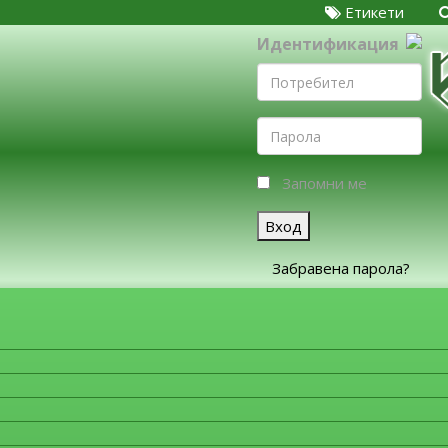
Етикети
Идентификация
Запомни ме
Вход
Забравена парола?
ЗА ФИРМИТЕ