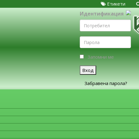
Етикети
Идентификация
Запомни ме
Вход
Забравена парола?
ЗА ФИРМИТЕ