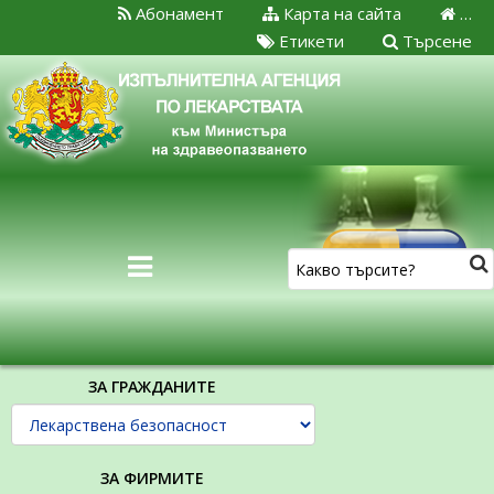
Абонамент
Карта на сайта
…
Етикети
Търсене
ЗА ГРАЖДАНИТЕ
ЗА ФИРМИТЕ