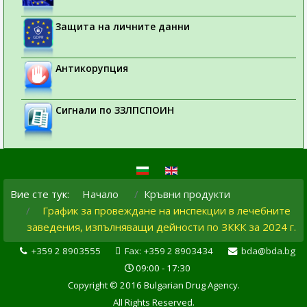
Защита на личните данни
Антикорупция
Сигнали по ЗЗЛПСПОИН
Вие сте тук:
Начало
Кръвни продукти
График за провеждане на инспекции в лечебните
заведения, изпълняващи дейности по ЗККК за 2024 г.
+359 2 8903555
Fax: +359 2 8903434
bda@bda.bg
09:00 - 17:30
Copyright © 2016 Bulgarian Drug Agency.
All Rights Reserved.