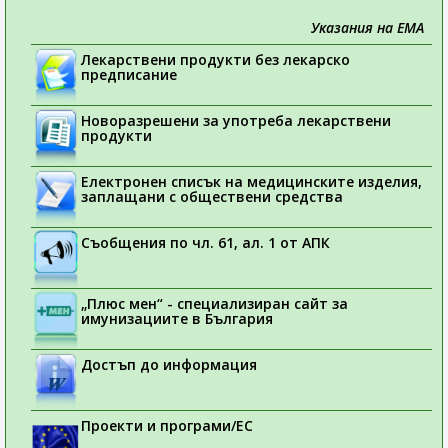
Указания на ЕМА
Лекарствени продукти без лекарско
предписание
Новоразрешени за употреба лекарствени
продукти
Електронен списък на медицинските изделия,
заплащани с обществени средства
Съобщения по чл. 61, ал. 1 от АПК
„Плюс мен“ - специализиран сайт за
имунизациите в България
Достъп до информация
Проекти и програми/ЕС