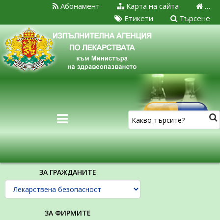
Абонамент
Карта на сайта
…
Етикети
Търсене
ЗА ГРАЖДАНИТЕ
ЗА ФИРМИТЕ