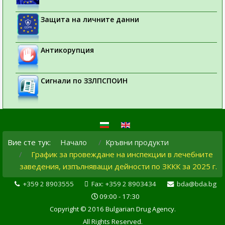
Защита на личните данни
Антикорупция
Сигнали по ЗЗЛПСПОИН
Вие сте тук:
Начало
Кръвни продукти
График за провеждане на инспекции в лечебните
заведения, изпълняващи дейности по ЗККК за 2025 г.
+359 2 8903555
Fax: +359 2 8903434
bda@bda.bg
09:00 - 17:30
Copyright © 2016 Bulgarian Drug Agency.
All Rights Reserved.