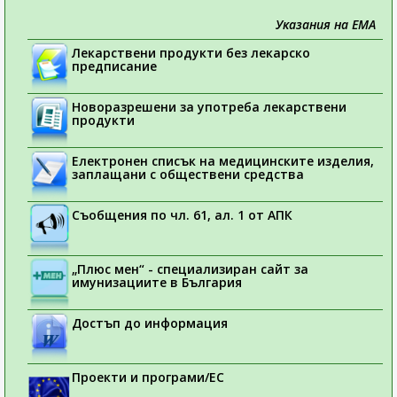
Указания на ЕМА
Лекарствени продукти без лекарско
предписание
Новоразрешени за употреба лекарствени
продукти
Електронен списък на медицинските изделия,
заплащани с обществени средства
Съобщения по чл. 61, ал. 1 от АПК
„Плюс мен“ - специализиран сайт за
имунизациите в България
Достъп до информация
Проекти и програми/ЕС