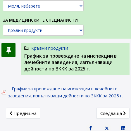
ЗА МЕДИЦИНСКИТЕ СПЕЦИАЛИСТИ
Кръвни продукти
График за провеждане на инспекции в
лечебните заведения, изпълняващи
дейности по ЗККК за 2025 г.
График за провеждане на инспекции в лечебните
заведения, изпълняващи дейности по ЗККК за 2025 г.
Previous article: Профилактични мерки в лечебните заве
Next article:
Предишна
Следваща