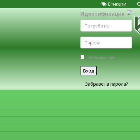
Етикети
Идентификация
Запомни ме
Вход
Забравена парола?
ЗА ФИРМИТЕ