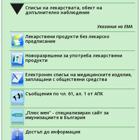
Списък на лекарствата, обект на
допълнително наблюдение
Указания на ЕМА
Лекарствени продукти без лекарско
предписание
Новоразрешени за употреба лекарствени
продукти
Електронен списък на медицинските изделия,
заплащани с обществени средства
Съобщения по чл. 61, ал. 1 от АПК
„Плюс мен“ - специализиран сайт за
имунизациите в България
Достъп до информация