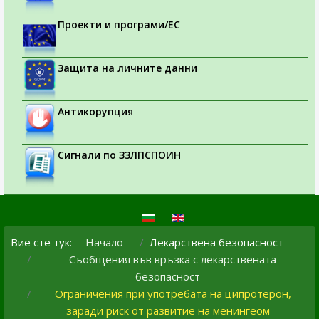
Проекти и програми/ЕС
Защита на личните данни
Антикорупция
Сигнали по ЗЗЛПСПОИН
Вие сте тук:
Начало
Лекарствена безопасност
Съобщения във връзка с лекарствената
безопасност
Ограничения при употребата на ципротерон,
заради риск от развитие на менингеом