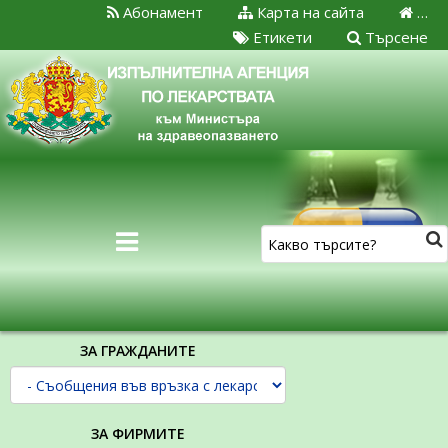
Абонамент
Карта на сайта
…
Етикети
Търсене
ЗА ГРАЖДАНИТЕ
ЗА ФИРМИТЕ