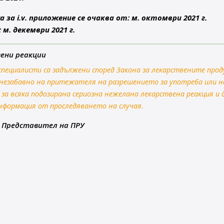
 за i.v. приложение се очаква от: м. октомври 2021 г.
м. декември 2021 г.
вени реакции
специалисти са задължени според Закона за лекарствените прод
незабавно на притежателя на разрешението за употреба или н
за всяка подозирана сериозна нежелана лекарствена реакция и 
нформация от проследяването на случая.
 Представител на ПРУ