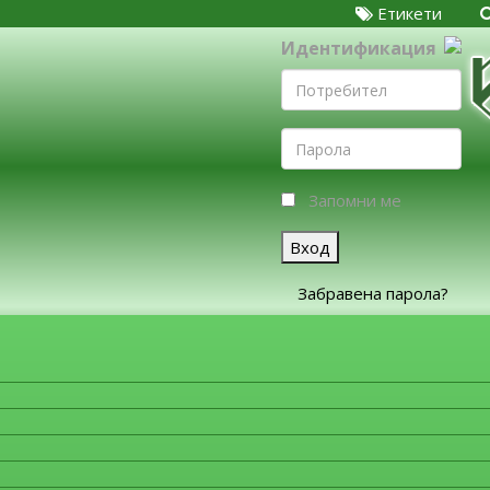
Етикети
Идентификация
Запомни ме
Вход
Забравена парола?
ЗА ФИРМИТЕ