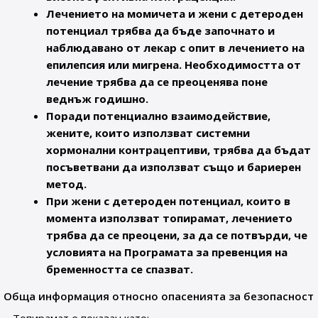
Лечението на момичета и жени с детероден
потенциал трябва да бъде започнато и
наблюдавано от лекар с опит в лечението на
епилепсия или мигрена. Необходимостта от
лечение трябва да се преоценява поне
веднъж годишно.
Поради потенциално взаимодействие,
жените, които използват системни
хормонални контрацептиви, трябва да бъдат
посъветвани да използват също и бариерен
метод.
При жени с детероден потенциал, които в
момента използват топирамат, лечението
трябва да се преоцени, за да се потвърди, че
условията на Програмата за превенция на
бременността се спазват.
Обща информация относно опасенията за безопасност