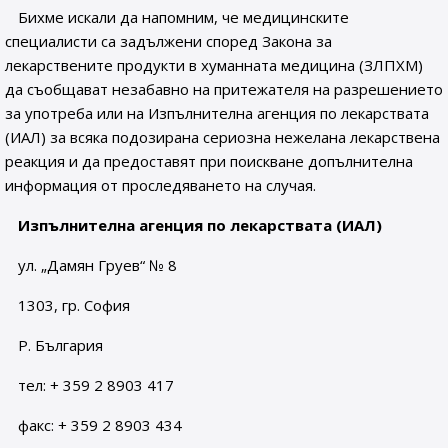
Бихме искали да напомним, че медицинските
специалисти са задължени според Закона за
лекарствените продукти в хуманната медицина (ЗЛПХМ)
да съобщават незабавно на притежателя на разрешението
за употреба или на Изпълнителна агенция по лекарствата
(ИАЛ) за всяка подозирана сериозна нежелана лекарствена
реакция и да предоставят при поискване допълнителна
информация от проследяването на случая.
Изпълнителна агенция по лекарствата (ИАЛ)
ул. „Дамян Груев“ № 8
1303, гр. София
Р. България
тел: + 359 2 8903 417
факс: + 359 2 8903 434