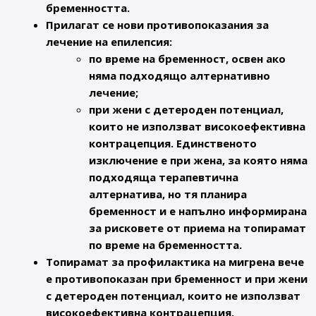
бременността.
Прилагат се нови противопоказания за
лечение на епилепсия:
по време на бременност, освен ако
няма подходящо алтернативно
лечение;
при жени с детероден потенциал,
които не използват високоефективна
контрацепция. Единственото
изключение е при жена, за която няма
подходяща терапевтична
алтернатива, но тя планира
бременност и е напълно информирана
за рисковете от приема на топирамат
по време на бременността.
Топирамат за профилактика на мигрена вече
е противопоказан при бременност и при жени
с детероден потенциал, които не използват
високоефективна контрацепция.