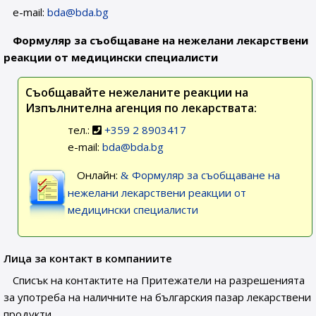
e-mail:
bda@bda.bg
Формуляр за съобщаване на нежелани лекарствени
реакции от медицински специалисти
Съобщавайте нежеланите реакции на
Изпълнителна агенция по лекарствата:
тел.:
+359 2 8903417
e-mail:
bda@bda.bg
Онлайн:
Формуляр за съобщаване на
нежелани лекарствени реакции от
медицински специалисти
Лица за контакт в компаниите
Списък на контактите на Притежатели на разрешенията
за употреба на наличните на българския пазар лекарствени
продукти.