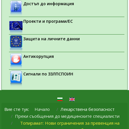
Достъп до информация
Проекти и програми/ЕС
Защита на личните данни
Антикорупция
Сигнали по ЗЗЛПСПОИН
Вие сте тук:
Начало
Лекарствена безопасност
Преки съобщения до медицинските специалисти
Топирамат: Нови ограничения за превенция на