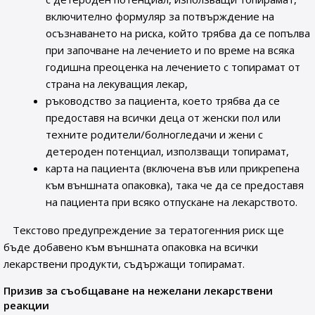
включително формуляр за потвърждение на
осъзнаването на риска, който трябва да се попълва
при започване на лечението и по време на всяка
годишна преоценка на лечението с топирамат от
страна на лекуващия лекар,
ръководство за пациента, което трябва да се
предоставя на всички деца от женски пол или
техните родители/болногледачи и жени с
детероден потенциал, използващи топирамат,
карта на пациента (включена във или прикрепена
към външната опаковка), така че да се предоставя
на пациента при всяко отпускане на лекарството.
Текстово предупреждение за тератогенния риск ще
бъде добавено към външната опаковка на всички
лекарствени продукти, съдържащи топирамат.
Призив за съобщаване на нежелани лекарствени
реакции