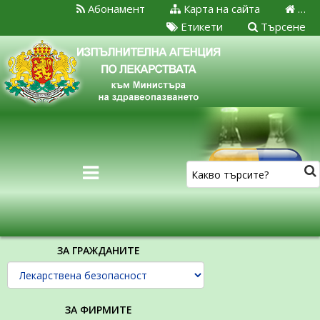
Абонамент
Карта на сайта
…
Етикети
Търсене
ЗА ГРАЖДАНИТЕ
ЗА ФИРМИТЕ