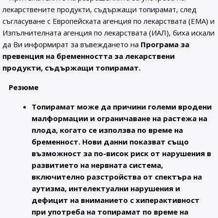
лекарствените продукти, съдържащи топирамат, след
съгласуване с Европейската агенция по лекарствата (EMA) и
Изпълнителната агенция по лекарствата (ИАЛ), биха искали
да Ви информират за въвеждането на
Програма за
превенция на бременността за лекарствени
продукти, съдържащи топирамат.
Резюме
Топирамат може да причини големи вродени
малформации и ограничаване на растежа на
плода, когато се използва по време на
бременност. Нови данни показват също
възможност за по-висок риск от нарушения в
развитието на нервната система,
включително разстройства от спектъра на
аутизма, интелектуални нарушения и
дефицит на вниманието с хиперактивност
при употреба на топирамат по време на