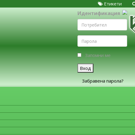
Етикети
Идентификация
Запомни ме
Вход
Забравена парола?
ЗА ФИРМИТЕ