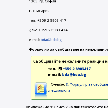
1303, гр. София
Р. България
тел.: +359 2 8903 417
факс: +359 2 8903 434
e-mail:
bda@bda.bg
Формуляр за съобщаване на нежелани л
Съобщавайте нежеланите реакции на
тел.:
+359 2 8903417
e-mail:
bda@bda.bg
Онлайн:
Формуляр за съобщав
специалисти
Приложение 1: Списък на притежателите на