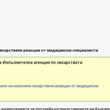
екарствени реакции от медицински специалисти
 Изпълнителна агенция по лекарствата:
ане на нежелани лекарствени реакции от медицински
 разрешенията за употреба на представените на българ