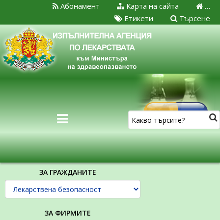
Абонамент
Карта на сайта
…
Етикети
Търсене
ЗА ГРАЖДАНИТЕ
ЗА ФИРМИТЕ