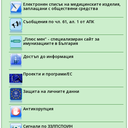
Електронен списък на медицинските изделия,
заплащани с обществени средства
Съобщения по чл. 61, ал. 1 от АПК
„Плюс мен“ - специализиран сайт за
имунизациите в България
Достъп до информация
Проекти и програми/ЕС
Защита на личните данни
Антикорупция
Сигнали по ЗЗЛПСПОИН