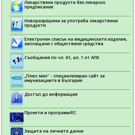
Лекарствени продукти без лекарско
предписание
Новоразрешени за употреба лекарствени
продукти
Електронен списък на медицинските изделия,
заплащани с обществени средства
Съобщения по чл. 61, ал. 1 от АПК
„Плюс мен“ - специализиран сайт за
имунизациите в България
Достъп до информация
Проекти и програми/ЕС
Защита на личните данни