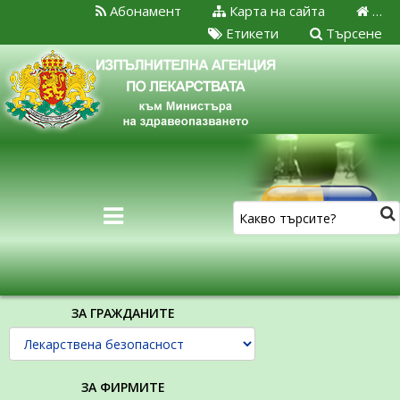
Абонамент
Карта на сайта
…
Етикети
Търсене
ЗА ГРАЖДАНИТЕ
ЗА ФИРМИТЕ