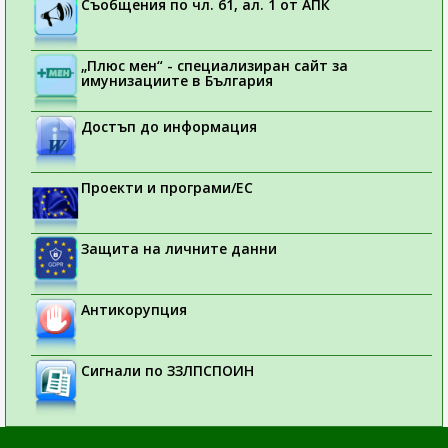
Съобщения по чл. 61, ал. 1 от АПК
„Плюс мен“ - специализиран сайт за
имунизациите в България
Достъп до информация
Проекти и програми/ЕС
Защита на личните данни
Антикорупция
Сигнали по ЗЗЛПСПОИН