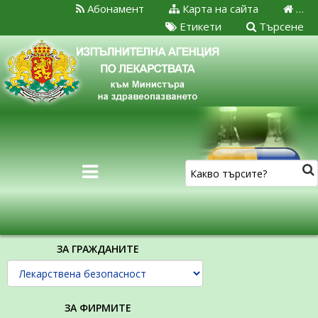
Абонамент
Карта на сайта
…
Етикети
Търсене
ЗА ГРАЖДАНИТЕ
ЗА ФИРМИТЕ