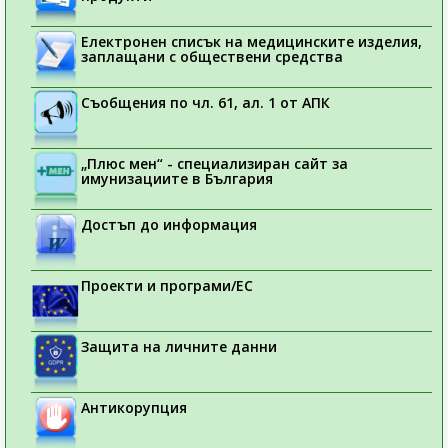
Електронен списък на медицинските изделия,
заплащани с обществени средства
Съобщения по чл. 61, ал. 1 от АПК
„Плюс мен“ - специализиран сайт за
имунизациите в България
Достъп до информация
Проекти и програми/ЕС
Защита на личните данни
Антикорупция