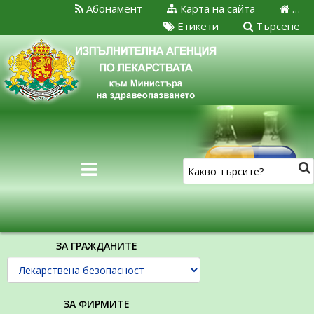
Абонамент
Карта на сайта
…
Етикети
Търсене
ЗА ГРАЖДАНИТЕ
ЗА ФИРМИТЕ