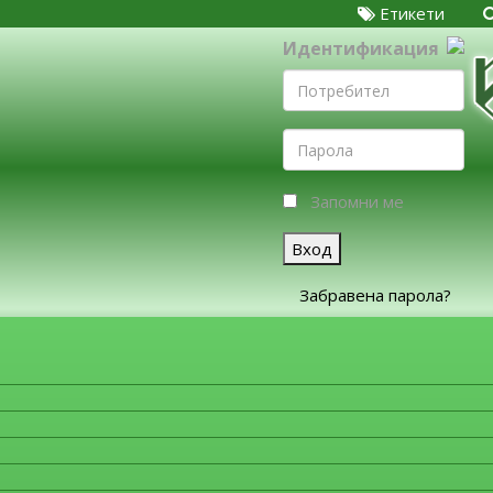
Етикети
Идентификация
Запомни ме
Вход
Забравена парола?
ЗА ФИРМИТЕ