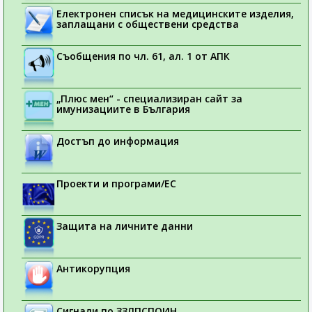
Електронен списък на медицинските изделия,
заплащани с обществени средства
Съобщения по чл. 61, ал. 1 от АПК
„Плюс мен“ - специализиран сайт за
имунизациите в България
Достъп до информация
Проекти и програми/ЕС
Защита на личните данни
Антикорупция
Сигнали по ЗЗЛПСПОИН