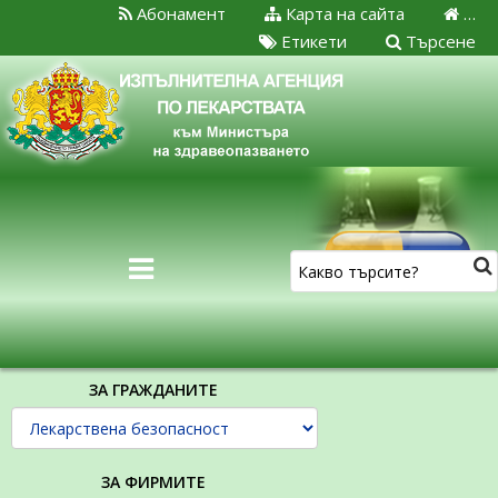
Абонамент
Карта на сайта
…
Етикети
Търсене
ЗА ГРАЖДАНИТЕ
ЗА ФИРМИТЕ