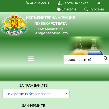
Абонамент
Карта на сайта
…
Етикети
Търсене
ЗА ГРАЖДАНИТЕ
ЗА ФИРМИТЕ