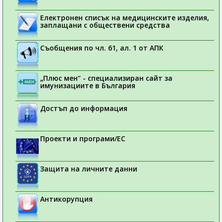
Електронен списък на медицинските изделия,
заплащани с обществени средства
Съобщения по чл. 61, ал. 1 от АПК
„Плюс мен“ - специализиран сайт за
имунизациите в България
Достъп до информация
Проекти и програми/ЕС
Защита на личните данни
Антикорупция