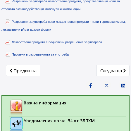
Разрешени за употреба лекарствени продукти, представляващи нови за
страната активнодействащи молекули и комбинации
Разрешени за употреба нови лекарствени продукти - нови търговски имена,
лекарствени и/или дозови форми
Лекарствени продукти с подновени разрешения за употреба
Промени в разрешенията за употреба
Previous article: Лекарствени продукти получили разреше
Next article: 
Предишна
Следваща
Важна информация!
Уведомления по чл. 54 от ЗЛПХМ