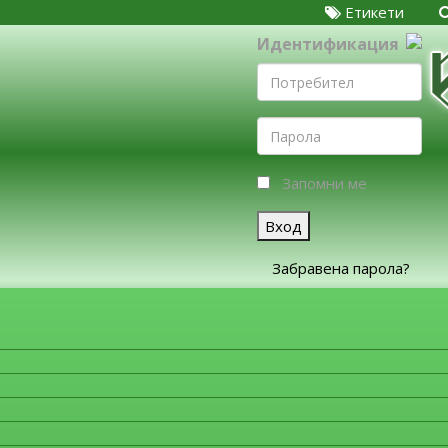
Етикети
Идентификация
Запомни ме
Вход
Забравена парола?
ЗА ФИРМИТЕ