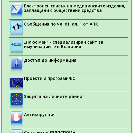
Електронен списък на медицинските изделия,
заплащани с обществени средства
Съобщения по чл. 61, ал. 1 от АПК
„Плюс мен“ - специализиран сайт за
имунизациите в България
Достъп до информация
Проекти и програми/ЕС
Защита на личните данни
Антикорупция
Сигнали по ЗЗЛПСПОИН