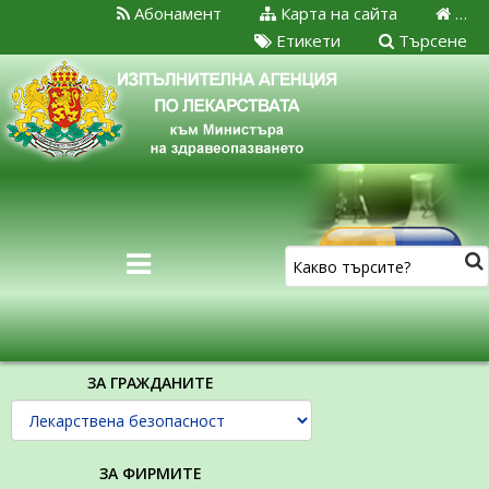
Абонамент
Карта на сайта
…
Етикети
Търсене
ЗА ГРАЖДАНИТЕ
ЗА ФИРМИТЕ