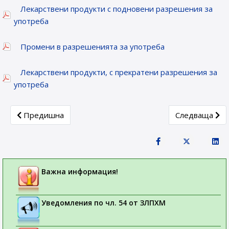
Лекарствени продукти с подновени разрешения за
употреба
Промени в разрешенията за употреба
Лекарствени продукти, с прекратени разрешения за
употреба
Previous article: Новорегистрирани лекарствени продукти
Next article: 
Предишна
Следваща
Важна информация!
Уведомления по чл. 54 от ЗЛПХМ