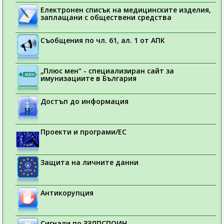
Електронен списък на медицинските изделия,
заплащани с обществени средства
Съобщения по чл. 61, ал. 1 от АПК
„Плюс мен“ - специализиран сайт за
имунизациите в България
Достъп до информация
Проекти и програми/ЕС
Защита на личните данни
Антикорупция
Сигнали по ЗЗЛПСПОИН