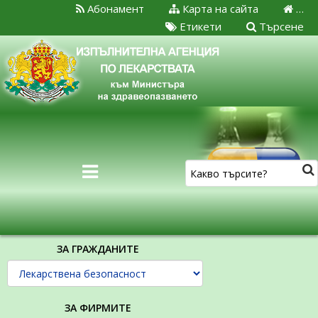
Абонамент
Карта на сайта
…
Етикети
Търсене
ЗА ГРАЖДАНИТЕ
ЗА ФИРМИТЕ