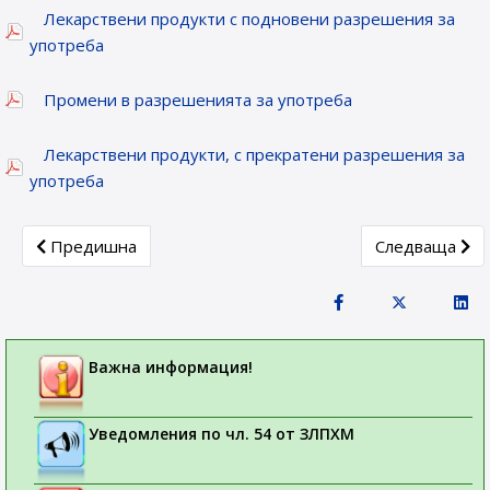
Лекарствени продукти с подновени разрешения за
употреба
Промени в разрешенията за употреба
Лекарствени продукти, с прекратени разрешения за
употреба
Previous article: Новорегистрирани лекарствени продукти
Next article: 
Предишна
Следваща
Важна информация!
Уведомления по чл. 54 от ЗЛПХМ