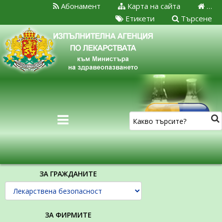
Абонамент
Карта на сайта
…
Етикети
Търсене
ЗА ГРАЖДАНИТЕ
ЗА ФИРМИТЕ