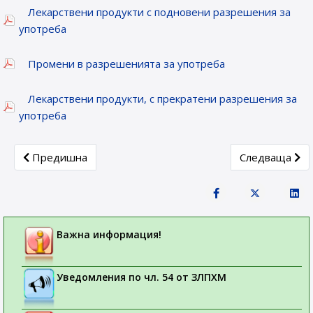
Лекарствени продукти с подновени разрешения за
употреба
Промени в разрешенията за употреба
Лекарствени продукти, с прекратени разрешения за
употреба
Previous article: Новорегистрирани лекарствени продукти
Next article: 
Предишна
Следваща
Важна информация!
Уведомления по чл. 54 от ЗЛПХМ