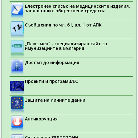
Електронен списък на медицинските изделия,
заплащани с обществени средства
Съобщения по чл. 61, ал. 1 от АПК
„Плюс мен“ - специализиран сайт за
имунизациите в България
Достъп до информация
Проекти и програми/ЕС
Защита на личните данни
Антикорупция
Сигнали по ЗЗЛПСПОИН