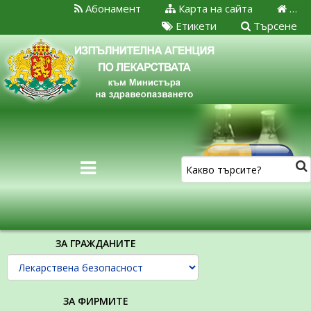
Абонамент
Карта на сайта
…
Етикети
Търсене
ЗА ГРАЖДАНИТЕ
ЗА ФИРМИТЕ