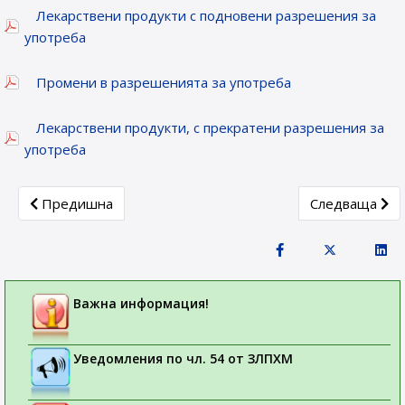
Лекарствени продукти с подновени разрешения за
употреба
Промени в разрешенията за употреба
Лекарствени продукти, с прекратени разрешения за
употреба
Previous article: Новорегистрирани лекарствени продукти
Next article: 
Предишна
Следваща
Важна информация!
Уведомления по чл. 54 от ЗЛПХМ