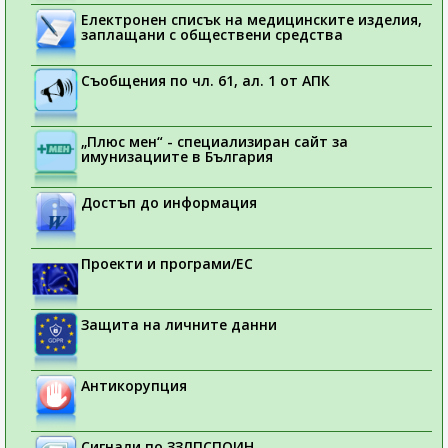
Електронен списък на медицинските изделия,
заплащани с обществени средства
Съобщения по чл. 61, ал. 1 от АПК
„Плюс мен“ - специализиран сайт за
имунизациите в България
Достъп до информация
Проекти и програми/ЕС
Защита на личните данни
Антикорупция
Сигнали по ЗЗЛПСПОИН