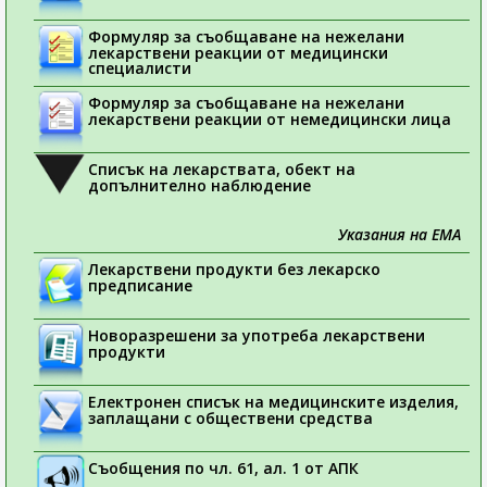
Формуляр за съобщаване на нежелани
лекарствени реакции от медицински
специалисти
Формуляр за съобщаване на нежелани
лекарствени реакции от немедицински лица
Списък на лекарствата, обект на
допълнително наблюдение
Указания на ЕМА
Лекарствени продукти без лекарско
предписание
Новоразрешени за употреба лекарствени
продукти
Електронен списък на медицинските изделия,
заплащани с обществени средства
Съобщения по чл. 61, ал. 1 от АПК