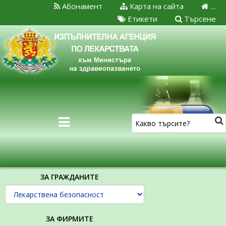
Абонамент
Карта на сайта
…
Етикети
Търсене
ЗА ГРАЖДАНИТЕ
ЗА ФИРМИТЕ