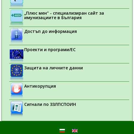
„Плюс мен“ - специализиран сайт за
имунизациите в България
Достъп до информация
Проекти и програми/ЕС
Защита на личните данни
Антикорупция
Сигнали по ЗЗЛПСПОИН