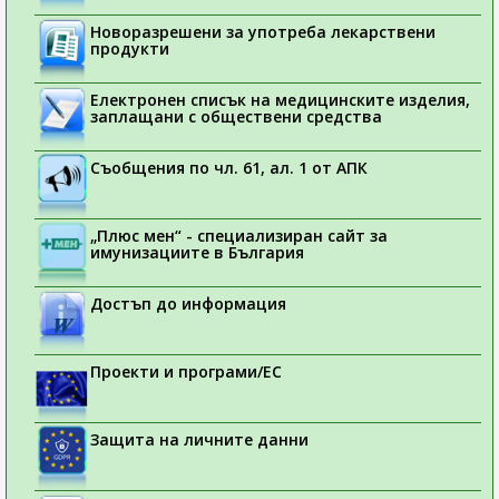
Новоразрешени за употреба лекарствени
продукти
Електронен списък на медицинските изделия,
заплащани с обществени средства
Съобщения по чл. 61, ал. 1 от АПК
„Плюс мен“ - специализиран сайт за
имунизациите в България
Достъп до информация
Проекти и програми/ЕС
Защита на личните данни