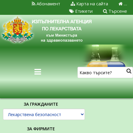
Абонамент
Карта на сайта
…
Етикети
Търсене
ЗА ГРАЖДАНИТЕ
ЗА ФИРМИТЕ