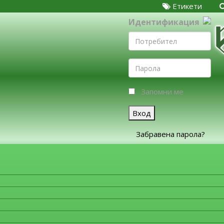
Етикети
Идентификация
Запомни ме
Вход
Забравена парола?
ЗА ФИРМИТЕ