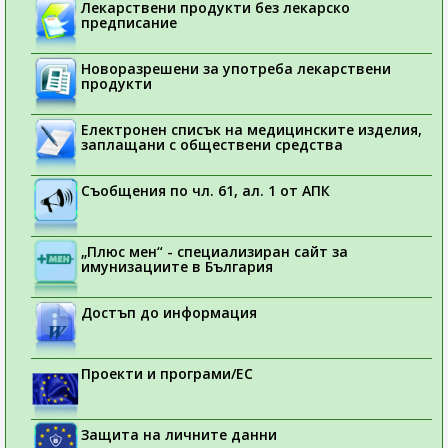
Лекарствени продукти без лекарско
предписание
Новоразрешени за употреба лекарствени
продукти
Електронен списък на медицинските изделия,
заплащани с обществени средства
Съобщения по чл. 61, ал. 1 от АПК
„Плюс мен“ - специализиран сайт за
имунизациите в България
Достъп до информация
Проекти и програми/ЕС
Защита на личните данни