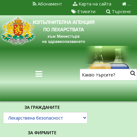
Абонамент
Карта на сайта
…
Етикети
Търсене
ЗА ГРАЖДАНИТЕ
ЗА ФИРМИТЕ